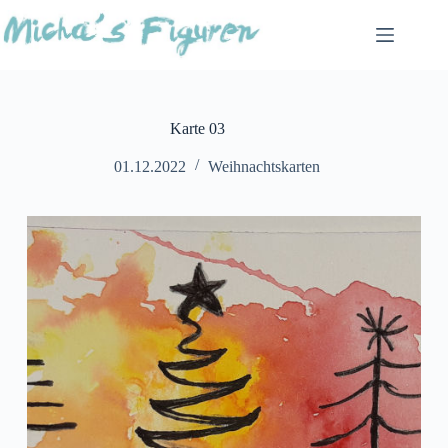
Zum
Inhalt
springen
Karte 03
01.12.2022
Weihnachtskarten