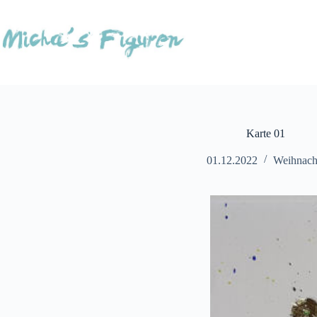
Zum
Inhalt
springen
Karte 01
01.12.2022
Weihnach