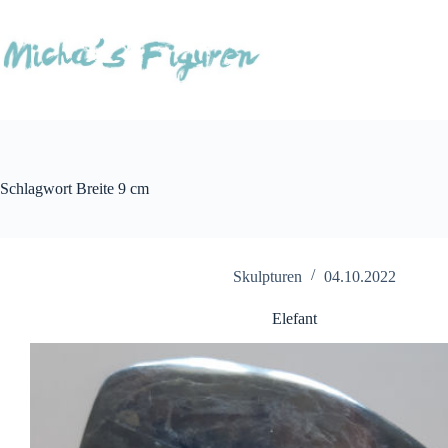
Zum
Inhalt
springen
Schlagwort
Breite 9 cm
Skulpturen
04.10.2022
Elefant